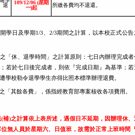
逾學
109/12/06
(
星期
、退
所繳各費均不退還。
一)起
述開學日及學期1/3、2/3期間之計算，以本校正式公
所稱之「休、退學時間」之計算原則：七日內辦理完成者
準；若於七日後完成者，則依『完成日期』為基準；若
遭學校勒令退學學生亦得比照本標準辦理退費。
稱之「其餘各費」，係指經教育部專案核收各項費用。
』
退(補)之計算依上表所述，遇假日不延期，因辦理休、
單位無人員於星期六、日值班，故需於正常上班時間『