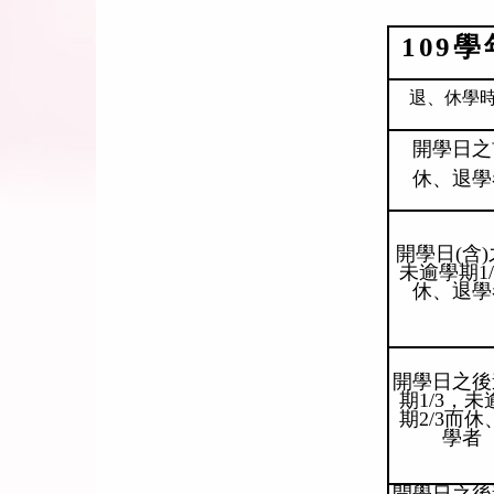
109
學
退、休學
開學日之
休、退學
開學日(含
未逾學期1/
休、退學
開學日之後
期1/3，未
期2/3而休
學者