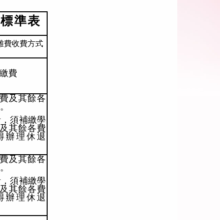
費標準表
雜費收費方式
繳費
費及其餘各
3。
者，須補繳學
及其餘各費
始得辦理休退
費及其餘各
3。
者，須補繳學
及其餘各費
始得辦理休退