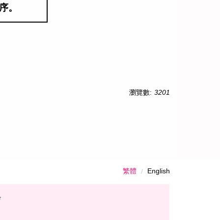
程序。
瀏覽數:
3201
繁體
English
F