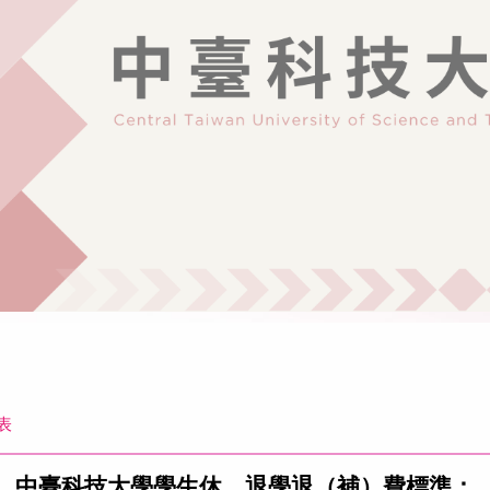
表
中臺科技大學學生休、退學退（補）費標準
：