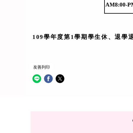
AM8:0
109
學年度第1學期學生休、退學
友善列印