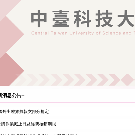
消息公告--
國外出差旅費報支部分規定
請採購作業截止日及經費核銷期限