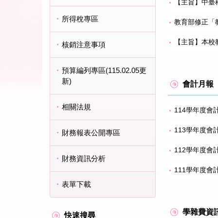
【主旨】中臺
所得稅專區
教育部修正「
【主旨】本校
核銷注意事項
預算編列專區(115.02.05更
新)
會計月報
相關法規
114學年度會
113學年度會
財務報表公開專區
112學年度會
財務資訊分析
111學年度會
表單下載
學雜費資
快速搜尋