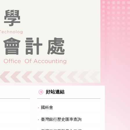
好站連結
國科會
臺灣銀行歷史匯率查詢