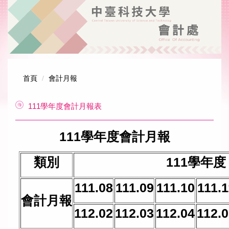
跳
到
主
要
內
容
區
首頁
會計月報
111學年度會計月報表
111
學年度會計月報
類別
111
學年度
111.08
111.09
111.10
111.1
會計月報
112.02
112.03
112.04
112.