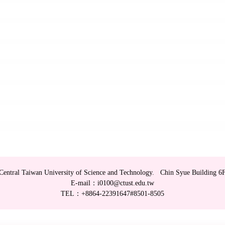
Central Taiwan University of Science and Technology. Chin Syue Building 6
E-mail：i0100@ctust.edu.tw
TEL：+8864-22391647#8501-8505