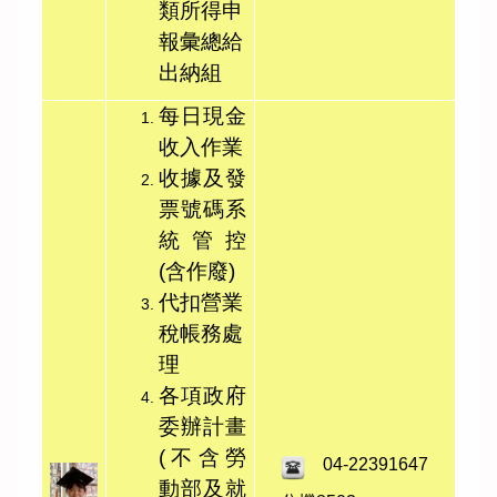
類所得申
報彙總給
出納組
每日現金
收入作業
收據及發
票號碼系
統管控
(含作廢)
代扣營業
稅帳務處
理
各項政府
委辦計畫
(不含勞
04-22391647
動部及就