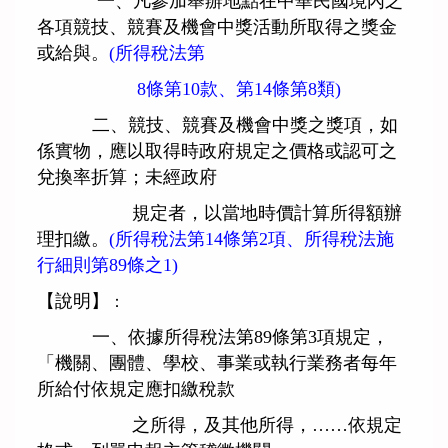
一、凡參加舉辦地點在中華民國境內之
各項競技、競賽及機會中獎活動所取得之獎金
或給與。
(所得稅
法第
8條第10款、第14條第8類)
二、競技、競賽及機會中獎之獎項，如
係實物，應以取得時政府規定之價格或認可之
兌換率折算；未經政府
規定者，以當地時價計算所得額辦
理扣繳。
(所得稅法第14條第2項、所得稅法施
行細則第89條之1)
【說明】
：
一、依據所得稅法第89條第3項規定，
「機關、團體、學校、事業或執行業務者每年
所給付依規定應扣繳稅款
之所得，及其他所得，……依規定