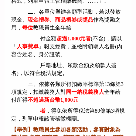
格式，列單申報主管稽徵機關。……」。
二、各單位舉辦各類型活動，若以發放
現金、
現金禮券、商品禮券或獎品
作為獎勵之
用，
每位
教職員生全年給
付金額
超過1,000元者
(不含)，請以
「
人事費單
」報支經費，並檢附領取人名冊(內
容含姓名、身分證
號、
戶籍地址、領款金額及領款人簽
名)，以符合稅法規定。
三、依據各類所得扣繳率標準第13條第3
項規定，扣繳義務人對
同一納稅義務人
全年給
付所得
不超過新台幣1,000元
者
，得免依所得稅法第89條第3項規
定，列單申報該管稽徵機關。
【
舉例
】
教職員生參加各類活動，參賽對象為